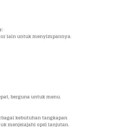
r:
itor lain untuk menyimpannya.
pat, berguna untuk menu.
rbagai kebutuhan tangkapan
k menjelajahi opsi lanjutan.