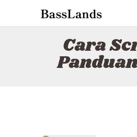
Cara Sc
Panduan