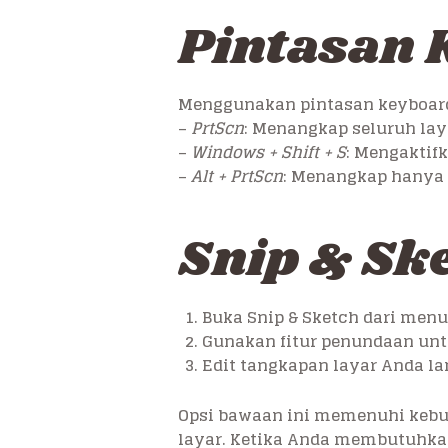
Pintasan 
Menggunakan pintasan keyboard
–
PrtScn
: Menangkap seluruh lay
–
Windows + Shift + S
: Mengaktif
–
Alt + PrtScn
: Menangkap hanya j
Snip & Sk
Buka Snip & Sketch dari menu 
Gunakan fitur penundaan unt
Edit tangkapan layar Anda la
Opsi bawaan ini memenuhi kebu
layar. Ketika Anda membutuhkan