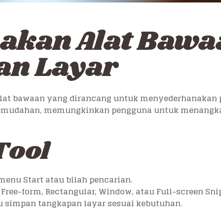
kan Alat Bawa
an Layar
lat bawaan yang dirancang untuk menyederhanakan pr
kemudahan, memungkinkan pengguna untuk menangkap
Tool
menu Start atau bilah pencarian.
si Free-form, Rectangular, Window, atau Full-screen Sni
u simpan tangkapan layar sesuai kebutuhan.