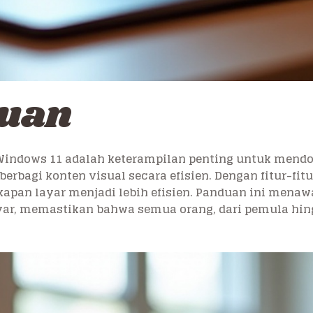
luan
Windows 11 adalah keterampilan penting untuk mend
rbagi konten visual secara efisien. Dengan fitur-fitu
apan layar menjadi lebih efisien. Panduan ini mena
ar, memastikan bahwa semua orang, dari pemula hin