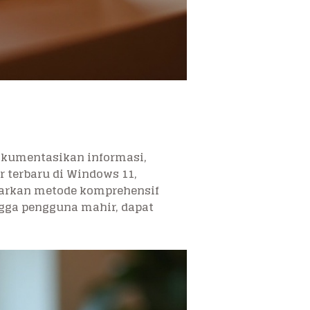
okumentasikan informasi,
r terbaru di Windows 11,
warkan metode komprehensif
gga pengguna mahir, dapat