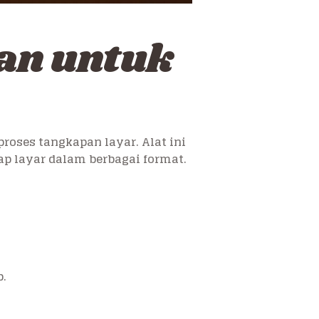
an untuk
oses tangkapan layar. Alat ini
 layar dalam berbagai format.
p.