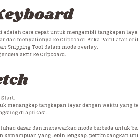
Keyboard
 adalah cara cepat untuk mengambil tangkapan laya
ar dan menyalinnya ke Clipboard. Buka Paint atau ed
kan Snipping Tool dalam mode overlay.
endela aktif ke Clipboard.
etch
Start.
uk menangkap tangkapan layar dengan waktu yang te
ngsung di aplikasi.
tuhan dasar dan menawarkan mode berbeda untuk be
 kemampuan yang lebih lengkap, pertimbangkan untu